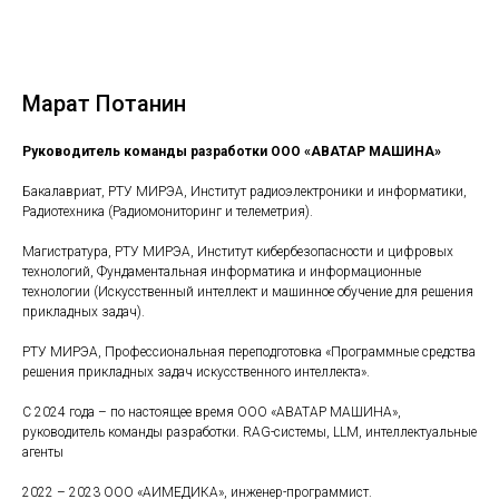
Марат Потанин
Руководитель команды разработки ООО «АВАТАР МАШИНА»
Бакалавриат, РТУ МИРЭА, Институт радиоэлектроники и информатики,
Радиотехника (Радиомониторинг и телеметрия).
Магистратура, РТУ МИРЭА, Институт кибербезопасности и цифровых
технологий, Фундаментальная информатика и информационные
технологии (Искусственный интеллект и машинное обучение для решения
прикладных задач).
РТУ МИРЭА, Профессиональная переподготовка «Программные средства
решения прикладных задач искусственного интеллекта».
С 2024 года – по настоящее время ООО «АВАТАР МАШИНА»,
руководитель команды разработки. RAG-системы, LLM, интеллектуальные
агенты
2022 – 2023 ООО «АИМЕДИКА», инженер-программист.