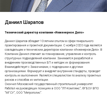
Даниил Шарапов
Технический директор компании «Инженерное Дело»
Даниил Шарапов обладает 10-летним опытом в сфере генерального
проектирования и проектной документации. С ноября 2020 года является
совладельцем и техническим директором компании «Инженерное Дело». В
Компании Даниил отвечает за планирование, управление и контроль
структурных подразделений компании. Занимается разработкой и
внедрением производственных БП и методик их формирования.
Взаимодействует с Заказчиками, с подрядными и другими
организациями. Формирует и внедряет внутренние стандарты, проводит
контроль их выполнения. Является специалистом по анализу проектных
рисков и способов их митигации.
Окончил Московский государственный строительный университет.
Работал на руководящих позициях в ООО "ЛП-Комплекс", ФГБОУ ВПО
"МГСУ", ООО "Метрополис".