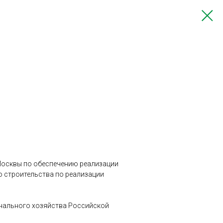
 Москвы по обеспечению реализации
о строительства по реализации
унального хозяйства Российской