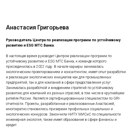
Анастасия Григорьева
Руководитель Центра по реализации программ по устойчивому
развитию и ESG МТС Банка.
В настоящее время руководит Центром реализации программ по
устойчивому развитию и ESG МТС Банка, к команде которого
присоединилась в 2022 году. В начале карьеры занималась
экологическим проектированием и консалтингом, имеет опыт разработки
и реализации экологических инициатив как для промышленных
предприятий, так и для компаний в сфере предоставления услуг.
Занималась разработкой и внедрением стратегий по устойчивому
развитию для компаний из разных отраслей, в том числе в крупнейшем
ритейле России. Является сертифицированным специалистом по GRI-
отчетности. Проекты, разработанные и реализованные Анастасией,
многократно становились призерами профильных социальных и
экологических конкурсов. Закончила НИТУ МИСиС по специальности
инженерная экология, также имеет образование в сфере финансы и
кредит.