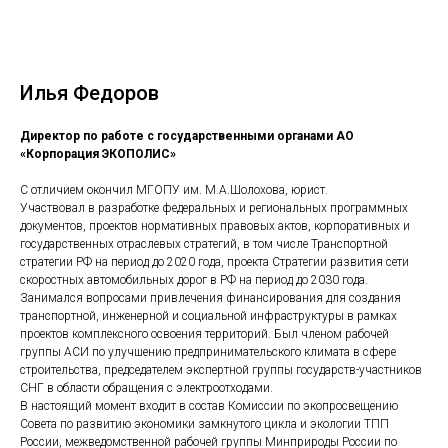
Илья Федоров
Директор по работе с государственными органами АО
«Корпорация ЭКОПОЛИС»
С отличием окончил МГОПУ им. М.А.Шолохова, юрист.
Участвовал в разработке федеральных и региональных программных
документов, проектов нормативных правовых актов, корпоративных и
государственных отраслевых стратегий, в том числе Транспортной
стратегии РФ на период до 2020 года, проекта Стратегии развития сети
скоростных автомобильных дорог в РФ на период до 2030 года.
Занимался вопросами привлечения финансирования для создания
транспортной, инженерной и социальной инфраструктуры в рамках
проектов комплексного освоения территорий. Был членом рабочей
группы АСИ по улучшению предпринимательского климата в сфере
строительства, председателем экспертной группы государств-участников
СНГ в области обращения с электроотходами.
В настоящий момент входит в состав Комиссии по экопросвещению
Совета по развитию экономики замкнутого цикла и экологии ТПП
России, межведомственной рабочей группы Минприроды России по