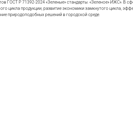
тов ГОСТ Р 71392-2024 «Зеленые» стандарты. «Зеленое» ИЖС». В сф
ого цикла продукции, развитие экономики замкнутого цикла, эффе
ние природоподобных решений в городской среде.