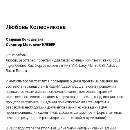
Любовь Колесникова
Старший Консультант
Со-автор Методики КЛЕВЕР
Опыт работы:
Любовь работала с проектами для таких крупных компаний, как Globus,
Ingka Centres Rus (торговые центры «МЕГА»), Leroy Merlin, OBI, Adidas,
Raven Russia.
Имеет опыт более трех лет в проведении оценки проектных решений на
соответствие стандартам BREEAM/LEED/WELL, а также в проведении
оценки стоимости жизненного цикла здания, подготовке стратегий
эффективного использования материалов на проекте, координации всего
процесса сертификации зданий по экологическим стандартам и
разработки необходимых документов (Техническое задание для
проектировщика и подрядчиков, шаблоны документов и формы отчетов,
отчета по результатам рассмотрения проектной документации).
В 2022 году стала соавтором национальной методики оценки зданий