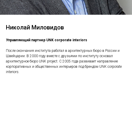
Николай Миловидов
Управляющий партнер UNK corporate interiors
После окончания института работал в архитектурных бюро в России и
Швейцарии. В 2000 году вместе с друзьями по институту основал
архитектурное бюро UNK project. С 2005 года развивает направление
корпоративных и общественных интерьеров под брендом UNK corporate
interiors.