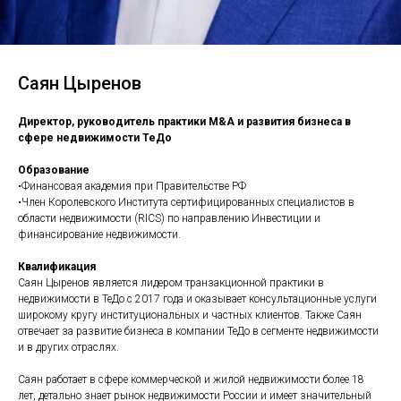
Саян Цыренов
Директор, руководитель практики M&A и развития бизнеса в
сфере недвижимости ТеДо
Образование
•Финансовая академия при Правительстве РФ
•Член Королевского Института сертифицированных специалистов в
области недвижимости (RICS) по направлению Инвестиции и
финансирование недвижимости.
Квалификация
Саян Цыренов является лидером транзакционной практики в
недвижимости в ТеДо c 2017 года и оказывает консультационные услуги
широкому кругу институциональных и частных клиентов. Также Саян
отвечает за развитие бизнеса в компании ТеДо в сегменте недвижимости
и в других отраслях.
Саян работает в сфере коммерческой и жилой недвижимости более 18
лет, детально знает рынок недвижимости России и имеет значительный