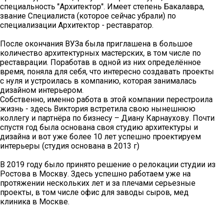
специальность "Архитектор". Имеет степень Бакалавра,
звание Специалиста (которое сейчас убрали) по
специализации Архитектор - реставратор.
После окончания ВУЗа была приглашена в большое
количество архитектурных мастерских, в том числе по
реставрации. Поработав в одной из них определённое
время, поняла для себя, что интересно создавать проекты
с нуля и устроилась в компанию, которая занималась
дизайном интерьером.
Собственно, именно работа в этой компании перестроила
жизнь - здесь Виктория встретила свою нынешнюю
коллегу и партнёра по бизнесу – Диану Карнаухову. Почти
спустя год была основана своя студию архитектуры и
дизайна и вот уже более 10 лет успешно проектируем
интерьеры (студия основана в 2013 г)
В 2019 году было принято решение о релокации студии из
Ростова в Москву. Здесь успешно работаем уже на
протяжении нескольких лет и за плечами серьезные
проекты, в том числе офис для заводы сыров, мед
клиника в Москве.