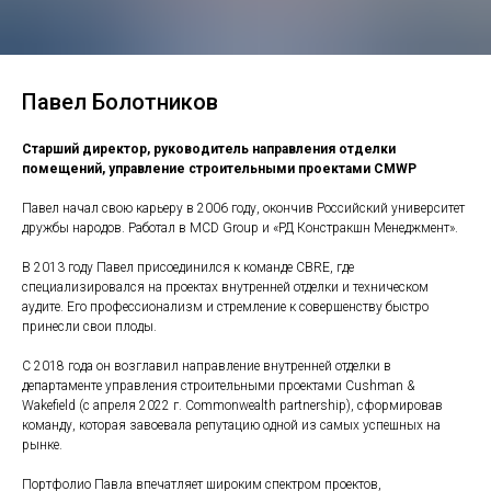
Павел Болотников
Старший директор, руководитель направления отделки
помещений, управление строительными проектами CMWP
Павел начал свою карьеру в 2006 году, окончив Российский университет
дружбы народов. Работал в MCD Group и «РД Констракшн Менеджмент».
В 2013 году Павел присоединился к команде CBRE, где
специализировался на проектах внутренней отделки и техническом
аудите. Его профессионализм и стремление к совершенству быстро
принесли свои плоды.
С 2018 года он возглавил направление внутренней отделки в
департаменте управления строительными проектами Cushman &
Wakefield (c апреля 2022 г. Commonwealth partnership), сформировав
команду, которая завоевала репутацию одной из самых успешных на
рынке.
Портфолио Павла впечатляет широким спектром проектов,