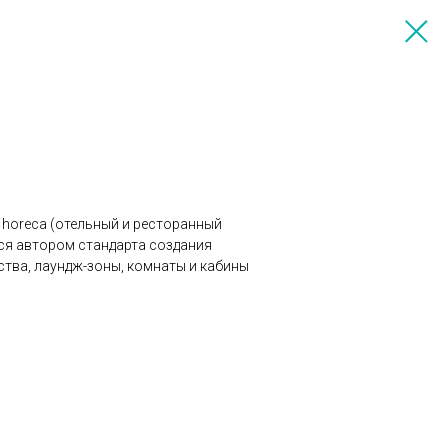
 horeca (отельный и ресторанный
ся автором стандарта создания
ства, лаундж-зоны, комнаты и кабины