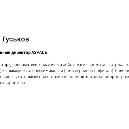
 Гуськов
льный директор ASPACE
й предприниматель, создатель и собственник проектов в отраслях
) и коммерческой недвижимости (сеть сервисных офисов). Являет
 офиса, где в помещении органично сочетаются рабочие простран
говоров и пр.