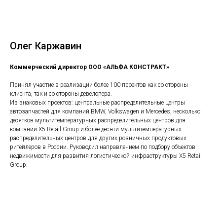
Олег Каржавин
Коммерческий директор ООО «АЛЬФА КОНСТРАКТ»
Принял участие в реализации более 100 проектов как со стороны
клиента, так и со стороны девелопера.
Из знаковых проектов: центральные распределительные центры
автозапчастей для компаний BMW, Volkswagen и Mercedes, несколько
десятков мультитемпературных распределительных центров для
компании X5 Retail Group и более десяти мультитемпературных
распределительных центров для других розничных продуктовых
ритейлеров в России. Руководил направлением по подбору объектов
недвижимости для развития логистической инфраструктуры X5 Retail
Group.