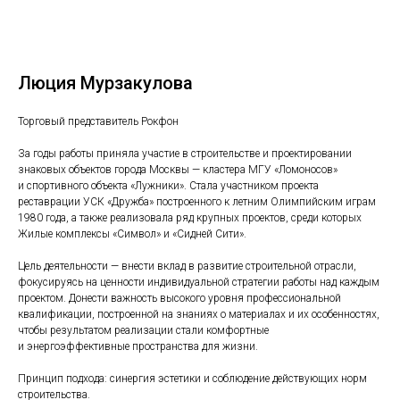
Люция Мурзакулова
Торговый представитель Рокфон
За годы работы приняла участие в строительстве и проектировании
знаковых объектов города Москвы — кластера МГУ «Ломоносов»
и спортивного объекта «Лужники». Стала участником проекта
реставрации УСК «Дружба» построенного к летним Олимпийским играм
1980 года, а также реализовала ряд крупных проектов, среди которых
Жилые комплексы «Символ» и «Сидней Сити».
Цель деятельности — внести вклад в развитие строительной отрасли,
фокусируясь на ценности индивидуальной стратегии работы над каждым
проектом. Донести важность высокого уровня профессиональной
квалификации, построенной на знаниях о материалах и их особенностях,
чтобы результатом реализации стали комфортные
и энергоэффективные пространства для жизни.
Принцип подхода: синергия эстетики и соблюдение действующих норм
строительства.