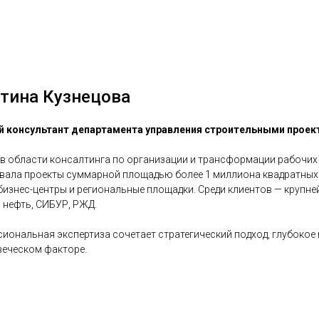
тина Кузнецова
 консультант департамента управления строительными проек
 в области консалтинга по организации и трансформации рабочих
вала проекты суммарной площадью более 1 миллиона квадратных
бизнес-центры и региональные площадки. Среди клиентов — крупне
 нефть, СИБУР, РЖД.
иональная экспертиза сочетает стратегический подход, глубокое
веческом факторе.