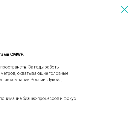
тами CMWP.
 пространств. За годы работы
 метров, охватывающие головные
йшие компании России: Лукойл,
 понимание бизнес-процессов и фокус