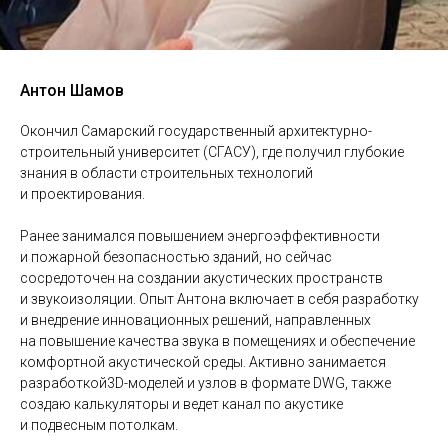
Антон Шамов
Окончил Самарский государственный архитектурно-
строительный университет (СГАСУ), где получил глубокие
знания в области строительных технологий
и проектирования.
Ранее занимался повышением энергоэффективности
и пожарной безопасностью зданий, но сейчас
сосредоточен на создании акустических пространств
и звукоизоляции. Опыт Антона включает в себя разработку
и внедрение инновационных решений, направленных
на повышение качества звука в помещениях и обеспечение
комфортной акустической среды. Активно занимается
разработкой3D-моделей и узлов в формате DWG, также
создаю калькуляторы и ведет канал по акустике
и подвесным потолкам.