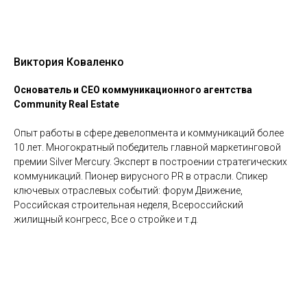
Виктория Коваленко
Основатель и CEO коммуникационного агентства
Community Real Estate
Опыт работы в сфере девелопмента и коммуникаций более
10 лет. Многократный победитель главной маркетинговой
премии Silver Mercury. Эксперт в построении стратегических
коммуникаций. Пионер вирусного PR в отрасли. Спикер
ключевых отраслевых событий: форум Движение,
Российская строительная неделя, Всероссийский
жилищный конгресс, Все о стройке и т.д.