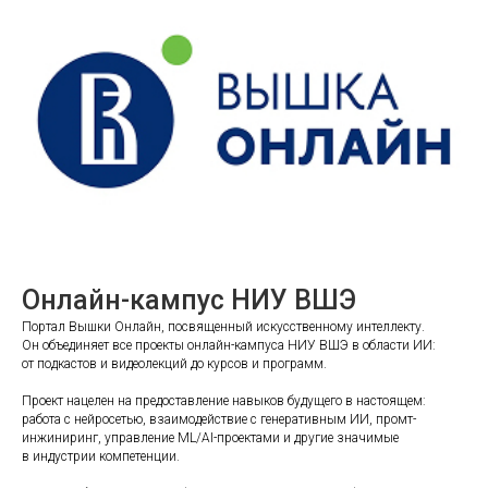
Онлайн-кампус НИУ ВШЭ
Портал Вышки Онлайн, посвященный искусственному интеллекту.
Он объединяет все проекты онлайн-кампуса НИУ ВШЭ в области ИИ:
от подкастов и видеолекций до курсов и программ.
Проект нацелен на предоставление навыков будущего в настоящем:
работа с нейросетью, взаимодействие с генеративным ИИ, промт-
инжиниринг, управление ML/AI-проектами и другие значимые
в индустрии компетенции.