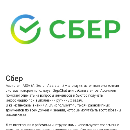
Сбер
Ассистент AISA (AI Search Assistant) — это мультиагентная экспертная
система, которая использует GigaChat для работы агентов. Ассистент
помогает отвечать на вопросы инженеров и быстро получать
информацию при выполнении рутинных задач.
В качестве базы знаний AISA использует 45 тысяч разнотипных
документов по всем доменам знаний, которые могут быть востребованы
инженерами.
Для интеграции с рабочими инструментами используется современно
решение на основе технологии микрофронтов. Это позволяет встроить