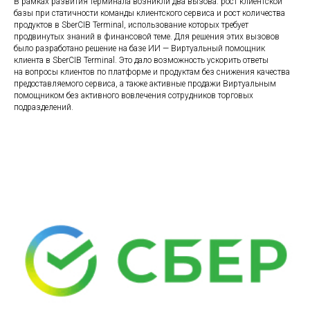
В рамках развития терминала возникли два вызова: рост клиентской
базы при статичности команды клиентского сервиса и рост количества
продуктов в SberCIB Terminal, использование которых требует
продвинутых знаний в финансовой теме. Для решения этих вызовов
было разработано решение на базе ИИ — Виртуальный помощник
клиента в SberCIB Terminal. Это дало возможность ускорить ответы
на вопросы клиентов по платформе и продуктам без снижения качества
предоставляемого сервиса, а также активные продажи Виртуальным
помощником без активного вовлечения сотрудников торговых
подразделений.