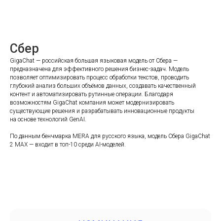
Сбер
GigaChat — российская большая языковая модель от Сбера —
предназначена для эффективного решения бизнес-задач. Модель
позволяет оптимизировать процесс обработки текстов, проводить
глубокий анализ больших объёмов данных, создавать качественный
контент и автоматизировать рутинные операции. Благодаря
возможностям GigaChat компания может модернизировать
существующие решения и разрабатывать инновационные продукты
на основе технологий GenAI.
По данным бенчмарка MERA для русского языка, модель Сбера GigaChat
2 MAX — входит в топ-10 среди AI-моделей.