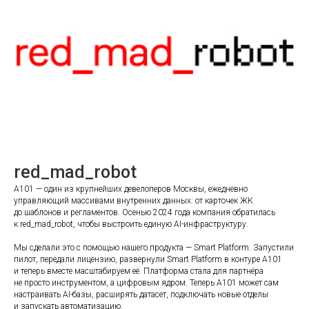
red_mad_robot
A101 — один из крупнейших девелоперов Москвы, ежедневно
управляющий массивами внутренних данных: от карточек ЖК
до шаблонов и регламентов. Осенью 2024 года компания обратилась
к red_mad_robot, чтобы выстроить единую AI-инфраструктуру.
Мы сделали это с помощью нашего продукта — Smart Platform. Запустили
пилот, передали лицензию, развернули Smart Platform в контуре A101
и теперь вместе масштабируем её. Платформа стала для партнёра
не просто инструментом, а цифровым ядром. Теперь A101 может сам
настраивать AI-базы, расширять датасет, подключать новые отделы
и запускать автоматизацию.