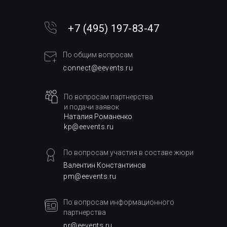
+7 (495) 197-83-47
По общим вопросам
connect@eevents.ru
По вопросам партнерства
и подачи заявок
Наталия Романенко
kp@eevents.ru
По вопросам участия в составе жюри
Валентин Константинов
pm@eevents.ru
По вопросам информационного
партнерства
pr@eevents.ru