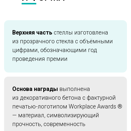
печатью-логотипом Workplace Awards
®
— материал, символизирующий
прочность, современность
и архитектурную основу пространства