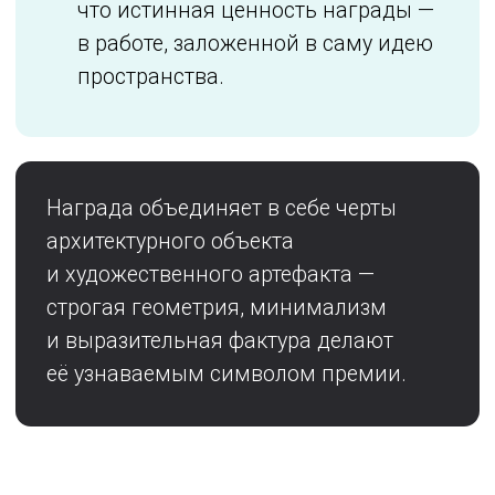
Стелла — это:
знак профессионального