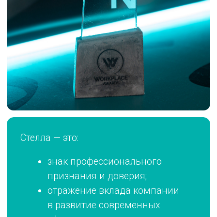
сезона и площадкой для
неформального общения лидеров
отрасли.