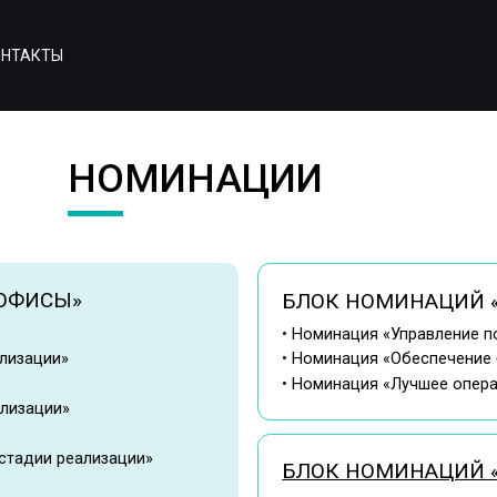
ОНТАКТЫ
НОМИНАЦИИ
Ы»
БЛОК НОМИНАЦИЙ «ЦИФРОВЫЕ
• Номинация «Управление портфелем офис
и»
• Номинация «Обеспечение безопасности 
• Номинация «Лучшее операционное решен
и»
реализации»
БЛОК НОМИНАЦИЙ «АРХИТЕКТУ
• Номинация «Лучшее планировочное реше
• Номинация «Лучшее мебельное решение»
• Номинация «Лучший дизайн»