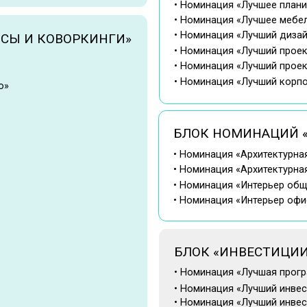
 КОВОРКИНГИ»
• Номинация «Лучший проект внутренней о
• Номинация «Лучший проект, реализованн
• Номинация «Лучший корпоративный офис
БЛОК НОМИНАЦИЙ «АРХИТЕКТ
• Номинация «Архитектурная концепция би
• Номинация «Архитектурная концепция м
• Номинация «Интерьер общественных зон
• Номинация «Интерьер офисного простран
БЛОК «ИНВЕСТИЦИИ»
• Номинация «Лучшая программа франшизы
• Номинация «Лучший инвестиционный про
• Номинация «Лучший инвестиционный пр
• Номинация «Лучшая инвестиционная про
• Номинация «Лучший инвестиционный фо