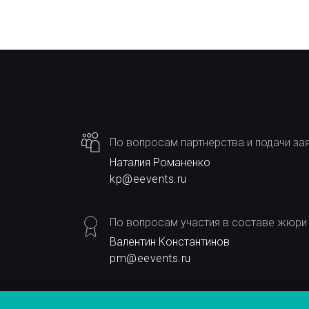
По вопросам партнерства и подачи за
Наталия Романенко
kp@eevents.ru
По вопросам участия в составе жюри
Валентин Константинов
pm@eevents.ru
По вопросам информационного партн