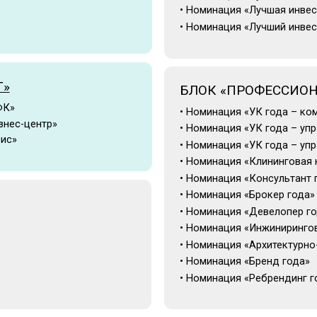
БЛОК «ПРОФЕССИОНАЛЬНЫЕ 
• Номинация «УК года – коммерческое уп
нтр»
• Номинация «УК года – управление экспл
• Номинация «УК года – управление актив
• Номинация «Клининговая компания года»
• Номинация «Консультант года»
• Номинация «Брокер года»
• Номинация «Девелопер года»
• Номинация «Инжиниринговая компания г
• Номинация «Архитектурно-проектное бюр
• Номинация «Бренд года»
• Номинация «Ребрендинг года»