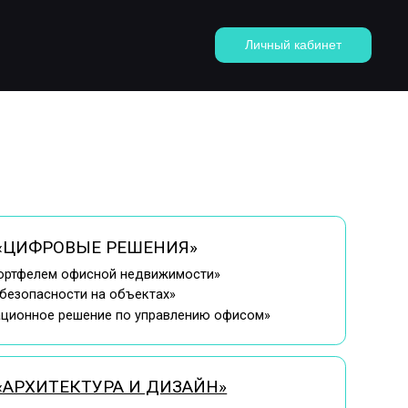
Личный кабинет
 РЕШЕНИЯ»
ной недвижимости»
на объектах»
ие по управлению офисом»
РА И ДИЗАЙН»
ние»